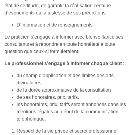
état de certitude, de garantir la réalisation certaine
d’évènements ou la justesse de ses prédictions.
D’information et de renseignements
Le praticien s’engage à informer avec bienveillance ses
consultants et à répondre en toute honnêteté à toute
question que ceux-ci formuleraient.
Le professionnel s’engage à informer chaque client :
du champ d’application et des limites des arts
divinatoires
de la durée approximative de la consultation
de ses honoraires, prix, tarifs.
les honoraires, prix, tarifs seront annoncés dans les
mentions légales au début de la communication
téléphonique.
Respect de la vie privée et secret professionnel